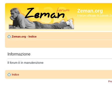
Zeman.org
Il forum ufficiale di Zdenek
Zeman.org
‹
Indice
Informazione
Il forum è in manutenzione
Indice
Pri