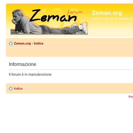
Zeman.org
Il forum ufficiale di Zdenek
Zeman.org
‹
Indice
Informazione
Il forum è in manutenzione
Indice
Pri