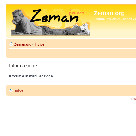
Zeman.org
Il forum ufficiale di Zdenek
Zeman.org
‹
Indice
Informazione
Il forum è in manutenzione
Indice
Pri