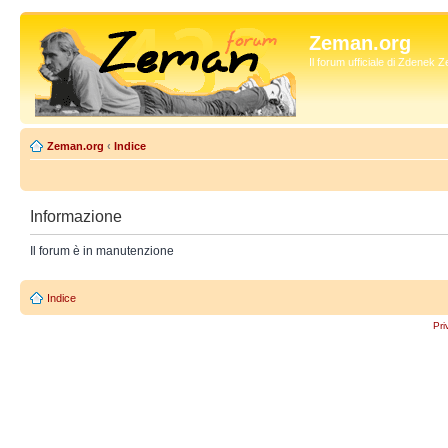
Zeman.org
Il forum ufficiale di Zdenek
Zeman.org
‹
Indice
Informazione
Il forum è in manutenzione
Indice
Pri