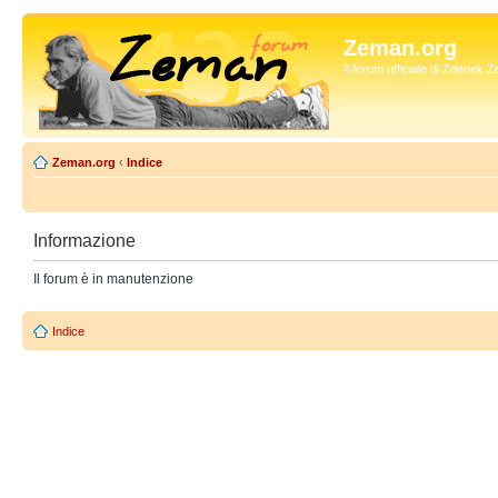
Zeman.org
Il forum ufficiale di Zdenek
Zeman.org
‹
Indice
Informazione
Il forum è in manutenzione
Indice