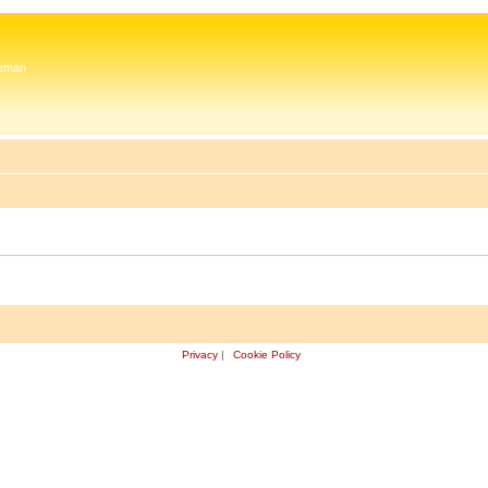
 Zeman
Privacy
|
Cookie Policy