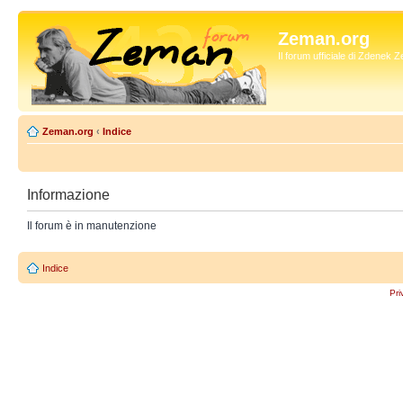
Zeman.org
Il forum ufficiale di Zdenek
Zeman.org
‹
Indice
Informazione
Il forum è in manutenzione
Indice
Pri