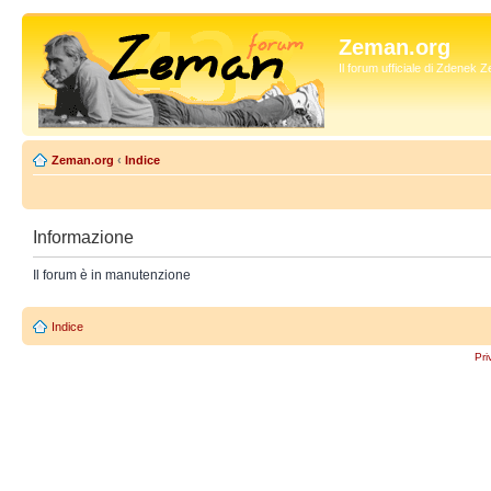
Zeman.org
Il forum ufficiale di Zdenek
Zeman.org
‹
Indice
Informazione
Il forum è in manutenzione
Indice
Pri