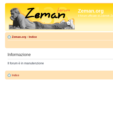
Zeman.org
Il forum ufficiale di Zdenek
Zeman.org
‹
Indice
Informazione
Il forum è in manutenzione
Indice