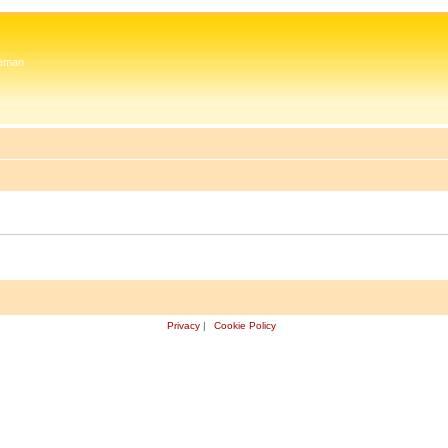
 Zeman
Privacy
|
Cookie Policy