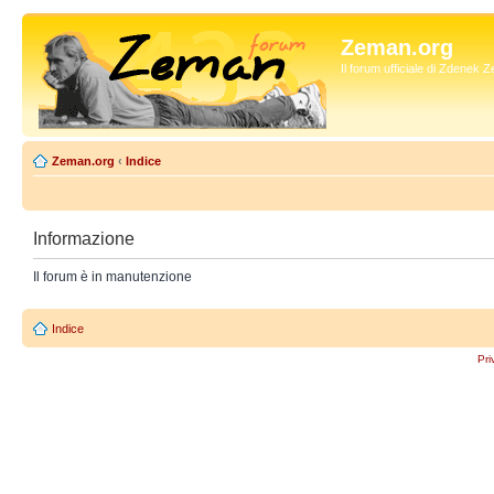
Zeman.org
Il forum ufficiale di Zdenek
Zeman.org
‹
Indice
Informazione
Il forum è in manutenzione
Indice
Pri