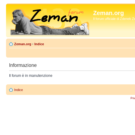
Zeman.org
Il forum ufficiale di Zdenek
Zeman.org
‹
Indice
Informazione
Il forum è in manutenzione
Indice
Pri