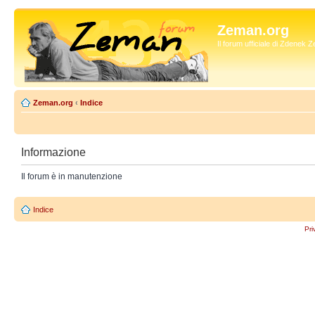
Zeman.org
Il forum ufficiale di Zdenek
Zeman.org
‹
Indice
Informazione
Il forum è in manutenzione
Indice
Pri