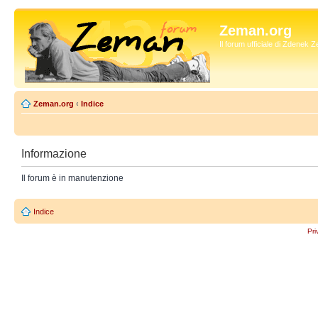
Zeman.org
Il forum ufficiale di Zdenek
Zeman.org
‹
Indice
Informazione
Il forum è in manutenzione
Indice
Pri