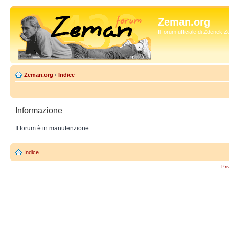
Zeman.org
Il forum ufficiale di Zdenek
Zeman.org
‹
Indice
Informazione
Il forum è in manutenzione
Indice
Pri