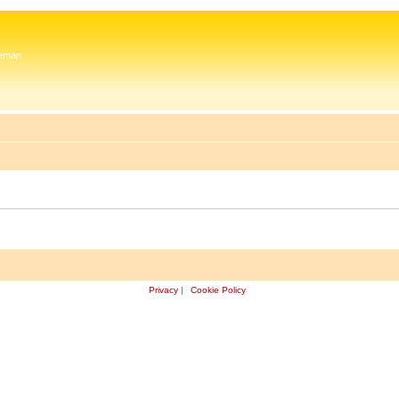
 Zeman
Privacy
|
Cookie Policy