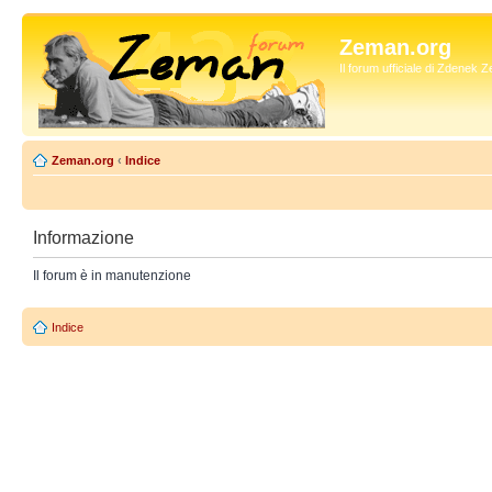
Zeman.org
Il forum ufficiale di Zdenek
Zeman.org
‹
Indice
Informazione
Il forum è in manutenzione
Indice