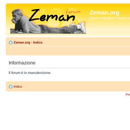
Zeman.org
Il forum ufficiale di Zdenek
Zeman.org
‹
Indice
Informazione
Il forum è in manutenzione
Indice
Pri