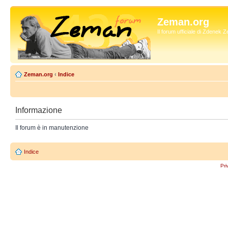
Zeman.org
Il forum ufficiale di Zdenek
Zeman.org
‹
Indice
Informazione
Il forum è in manutenzione
Indice
Pri