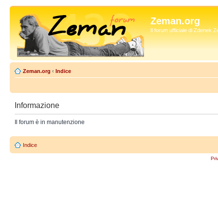
Zeman.org
Il forum ufficiale di Zdenek
Zeman.org
‹
Indice
Informazione
Il forum è in manutenzione
Indice
Pri