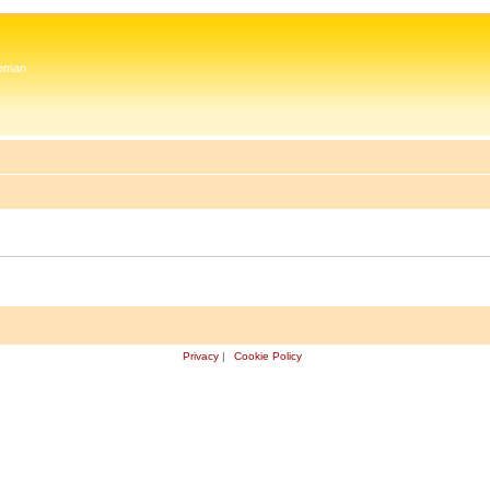
 Zeman
Privacy
|
Cookie Policy