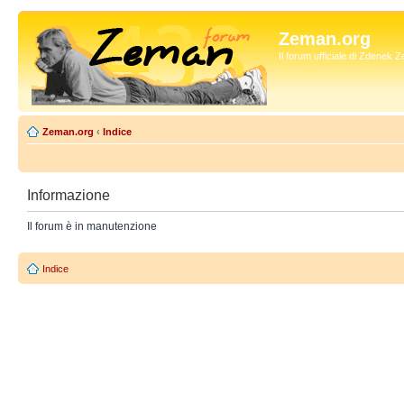
Zeman.org
Il forum ufficiale di Zdenek
Zeman.org
‹
Indice
Informazione
Il forum è in manutenzione
Indice